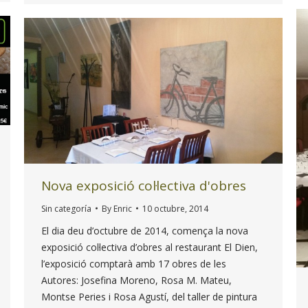
Nova exposició col·lectiva d'obres
Sin categoría
By
Enric
10 octubre, 2014
El dia deu d’octubre de 2014, comença la nova
exposició col·lectiva d’obres al restaurant El Dien,
l’exposició comptarà amb 17 obres de les
Autores: Josefina Moreno, Rosa M. Mateu,
Montse Peries i Rosa Agustí, del taller de pintura