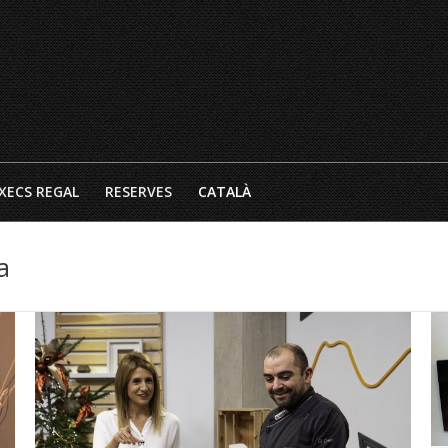
INICI
EL RESTAURANT
CARTA 
XECS REGAL
RESERVES
CATALÀ
a