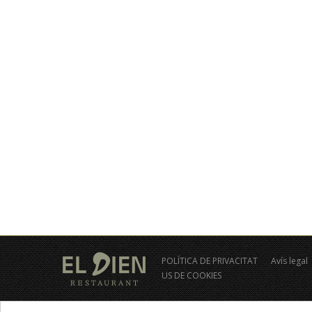
POLÍTICA DE PRIVACITAT
Avís legal
US DE COOKIES