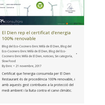
El Dien rep el certificat d’energia
100% renovable
Blog del Eco-Cocinero Enric Millà de El Dien
,
Blog del
Eco-Cocinero Enric Millà de El Dien
,
Blog del Eco-
Cocinero Enric Millà de El Dien
,
noticies
,
Sin categoría
,
Slow Food
By
Enric
21 novembre, 2017
Certificat que l’energia consumida per El Dien
Restaurant és de procedència 100% renovable, i
amb aquests gest contribueix a la protecció del
medi ambient i la lluita contra el canvi climàtic.