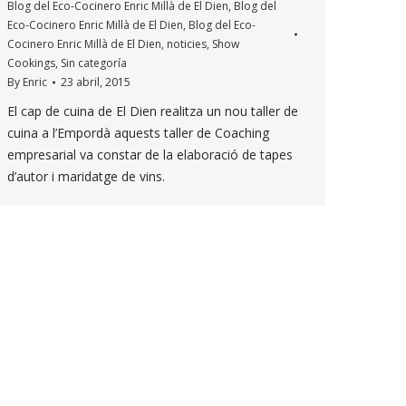
Blog del Eco-Cocinero Enric Millà de El Dien
,
Blog del
Eco-Cocinero Enric Millà de El Dien
,
Blog del Eco-
Cocinero Enric Millà de El Dien
,
noticies
,
Show
Cookings
,
Sin categoría
By
Enric
23 abril, 2015
El cap de cuina de El Dien realitza un nou taller de
cuina a l’Empordà aquests taller de Coaching
empresarial va constar de la elaboració de tapes
d’autor i maridatge de vins.