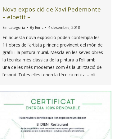
Nova exposició de Xavi Pedemonte
– elpetit –
Sin categoría
By
Enric
4 desembre, 2018
En aquesta nova exposició poden contempla les
11 obres de l’artista pirinenc provinent del món del
grafili i la pintura mural. Mescla en les seves obres
la tècnica més clàssica de la pintura a l’oli amb
una de les més modernes com és la utilització de
l’esprai. Totes elles tenen la tècnica mixta – oli…