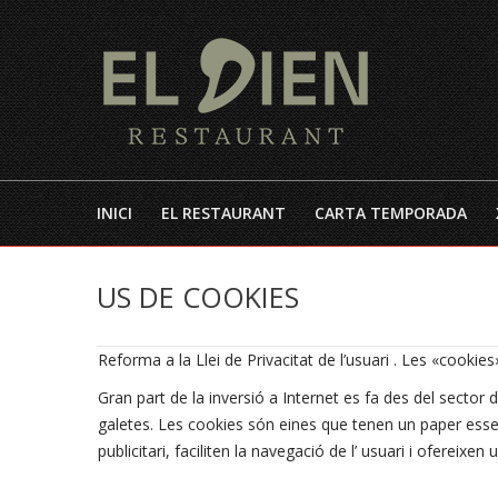
INICI
EL RESTAURANT
CARTA TEMPORADA
US DE COOKIES
Reforma a la Llei de Privacitat de l’usuari . Les «cookies
Gran part de la inversió a Internet es fa des del sector d
galetes. Les cookies són eines que tenen un paper essen
publicitari, faciliten la navegació de l’ usuari i ofereix