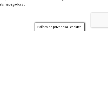
pals navegadors :
Política de privadesa i cookies