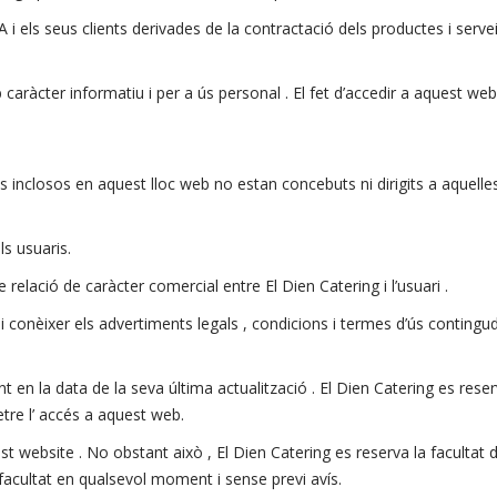
 i els seus clients derivades de la contractació dels productes i ser
caràcter informatiu i per a ús personal . El fet d’accedir a aquest we
eis inclosos en aquest lloc web no estan concebuts ni dirigits a aquell
ls usuaris.
relació de caràcter comercial entre El Dien Catering i l’usuari .
conèixer els advertiments legals , condicions i termes d’ús contingude
en la data de la seva última actualització . El Dien Catering es reserva
tre l’ accés a aquest web.
st website . No obstant això , El Dien Catering es reserva la facultat 
facultat en qualsevol moment i sense previ avís.