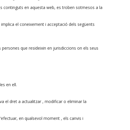
veis continguts en aquesta web, es troben sotmesos a la
b implica el coneixement i acceptació dels següents
es persones que resideixin en jurisdiccions on els seus
s en ell.
 el dret a actualitzar , modificar o eliminar la
d’efectuar, en qualsevol moment , els canvis i