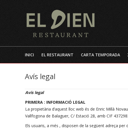
INICI
EL RESTAURANT
CARTA TEMPORADA
Avís legal
Avís legal
PRIMERA : INFORMACIÓ LEGAL
La propietària d’aquest lloc web és de Enric Millà Novau 
Vallfogona de Balaguer, C/ Estació 28, amb CIF 4372983
Els usuaris, a més , disposen de la següent adreça per di