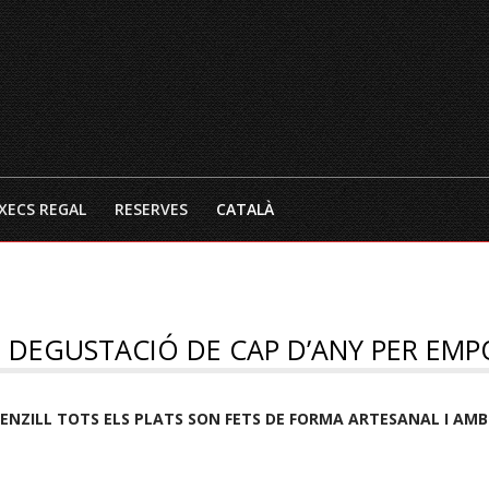
INICI
EL RESTAURANT
CARTA 
XECS REGAL
RESERVES
CATALÀ
 DEGUSTACIÓ DE CAP D’ANY PER EM
SENZILL TOTS ELS PLATS SON FETS DE FORMA ARTESANAL I AM