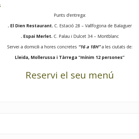
s
Punts d’entrega:
. El Dien Restaurant.
C. Estació 28 – Vallfogona de Balaguer
. Espai Merlet.
C. Palau i Dulcet 34 – Montblanc
Servei a domicili a hores concretes
“16 a 18H”
a les ciutats de:
Lleida, Mollerussa i Tàrrega
“mínim 12 persones”
Reservi el seu menú