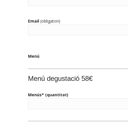
Email
(obligatori)
Menú
Menú degustació 58€
Menús* (quantitat)