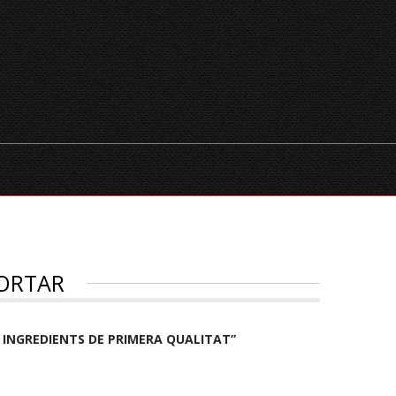
TEMPORADA
XECS REGAL
RESERVES
CATALÀ
PORTAR
B INGREDIENTS DE PRIMERA QUALITAT”