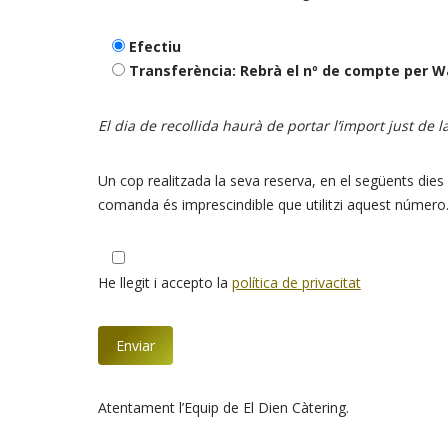
Efectiu
Transferència: Rebrà el nº de compte per 
El dia de recollida haurà de portar l’import just de 
Un cop realitzada la seva reserva, en el següents dies
comanda és imprescindible que utilitzi aquest número
He llegit i accepto la
política de privacitat
Atentament l’Equip de El Dien Càtering.