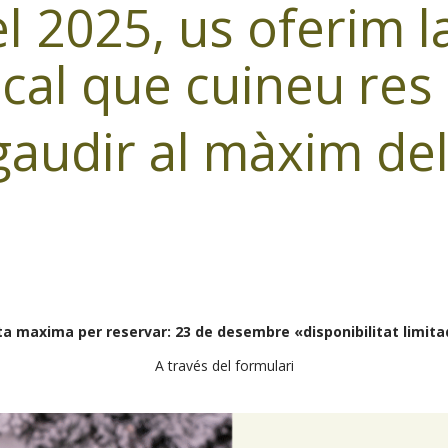
l 2025, us oferim l
cal que cuineu res
gaudir al màxim del
a maxima per reservar: 23 de desembre «disponibilitat limit
A través del formulari