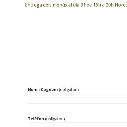
Entrega dels menús el dia 31 de 16h a 20h Hore
Nom i Cognom
(obligatori)
Telèfon
(obligatori)