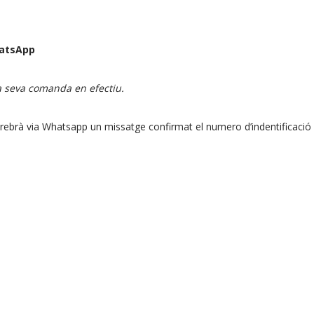
WatsApp
la seva comanda en efectiu.
 rebrà via Whatsapp un missatge confirmat el numero d’indentificació 
.