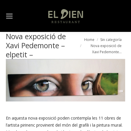
Nova exposició de
You are here:
Home
Sin categoría
Xavi Pedemonte –
Nova exposició de
Xavi Pedemonte…
elpetit –
En aquesta nova exposició poden contempla les 11 obres de
l’artista pirinenc provinent del món del grafili i la pintura mural.