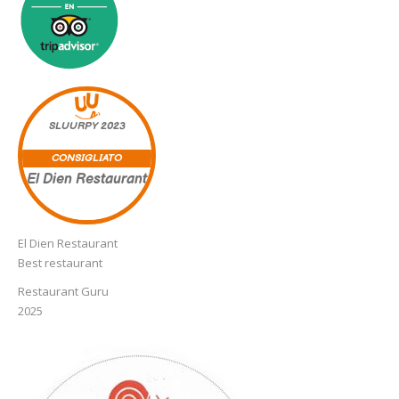
SLUURPY
2023
CONSIGLIATO
El Dien Restaurant
El Dien Restaurant
Best restaurant
Restaurant Guru
2025