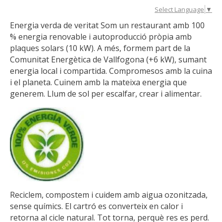
Select Language
▼
Energia verda de veritat Som un restaurant amb 100
% energia renovable i autoproducció pròpia amb
plaques solars (10 kW). A més, formem part de la
Comunitat Energètica de Vallfogona (+6 kW), sumant
energia local i compartida. Compromesos amb la cuina
i el planeta. Cuinem amb la mateixa energia que
generem. Llum de sol per escalfar, crear i alimentar.
Reciclem, compostem i cuidem amb aigua ozonitzada,
sense químics. El cartró es converteix en calor i
retorna al cicle natural. Tot torna, perquè res es perd.