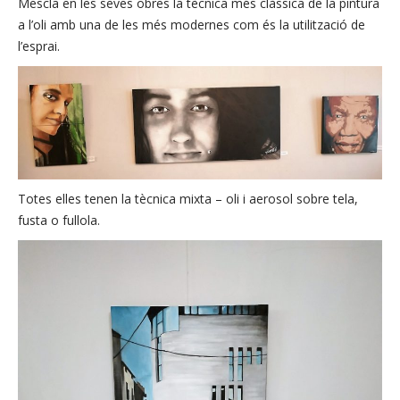
Mescla en les seves obres la tècnica més clàssica de la pintura
a l’oli amb una de les més modernes com és la utilització de
l’esprai.
Totes elles tenen la tècnica mixta – oli i aerosol sobre tela,
fusta o fullola.