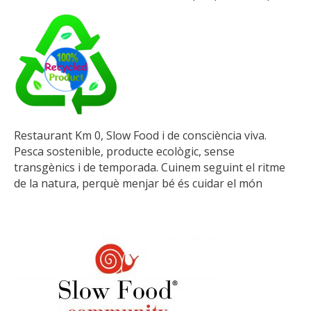
Restaurant Km 0, Slow Food i de consciència viva.
Pesca sostenible, producte ecològic, sense
transgènics i de temporada. Cuinem seguint el ritme
de la natura, perquè menjar bé és cuidar el món