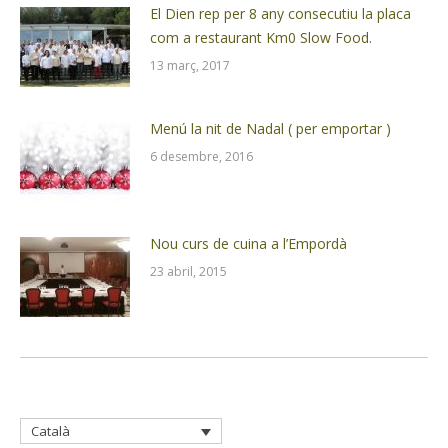
El Dien rep per 8 any consecutiu la placa
com a restaurant Km0 Slow Food.
13 març, 2017
Menú la nit de Nadal ( per emportar )
6 desembre, 2016
Nou curs de cuina a l’Empordà
23 abril, 2015
Català