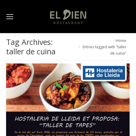
Tag Archives:
You are here:
Home
Entries tagged with "taller
taller de cuina
de cuina"