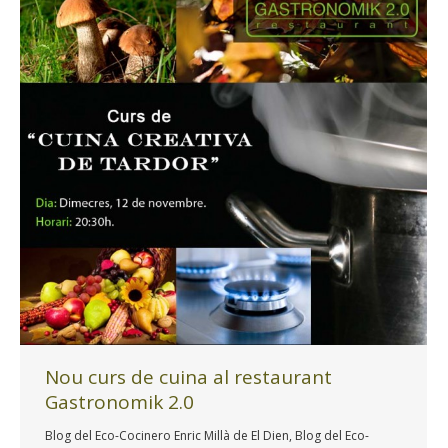
Nou curs de cuina al restaurant
Gastronomik 2.0
Blog del Eco-Cocinero Enric Millà de El Dien
,
Blog del Eco-