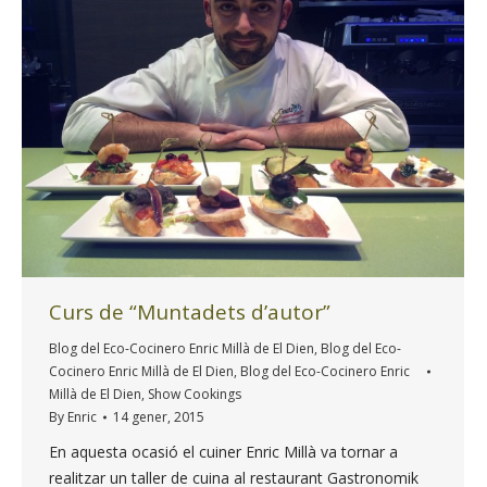
Curs de “Muntadets d’autor”
Blog del Eco-Cocinero Enric Millà de El Dien
,
Blog del Eco-
Cocinero Enric Millà de El Dien
,
Blog del Eco-Cocinero Enric
Millà de El Dien
,
Show Cookings
By
Enric
14 gener, 2015
En aquesta ocasió el cuiner Enric Millà va tornar a
realitzar un taller de cuina al restaurant Gastronomik