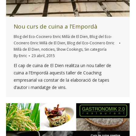
Nou curs de cuina a l’Empordà
Blog del Eco-Cocinero Enric Millà de El Dien
,
Blog del Eco-
Cocinero Enric Millà de El Dien
,
Blog del Eco-Cocinero Enric
Millà de El Dien
,
noticies
,
Show Cookings
,
Sin categoría
By
Enric
23 abril, 2015
El cap de cuina de El Dien realitza un nou taller de
cuina a l’Empordà aquests taller de Coaching
empresarial va constar de la elaboració de tapes
d’autor i maridatge de vins.