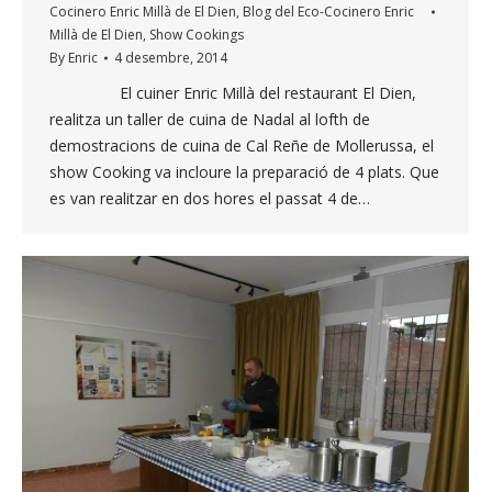
Cocinero Enric Millà de El Dien
,
Blog del Eco-Cocinero Enric
Millà de El Dien
,
Show Cookings
By
Enric
4 desembre, 2014
El cuiner Enric Millà del restaurant El Dien,
realitza un taller de cuina de Nadal al lofth de
demostracions de cuina de Cal Reñe de Mollerussa, el
show Cooking va incloure la preparació de 4 plats. Que
es van realitzar en dos hores el passat 4 de…