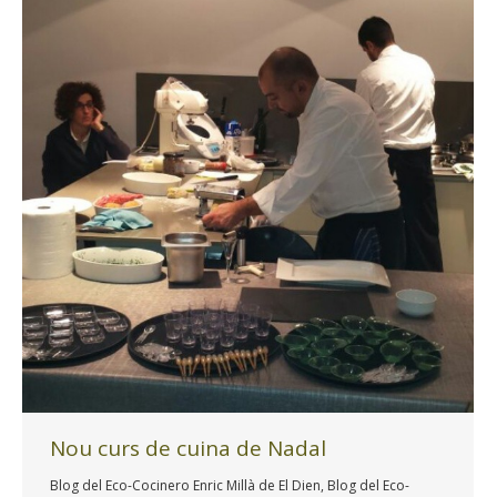
Nou curs de cuina de Nadal
Blog del Eco-Cocinero Enric Millà de El Dien
,
Blog del Eco-