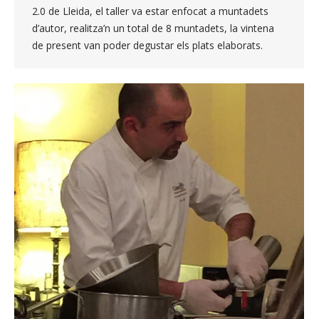
2.0 de Lleida, el taller va estar enfocat a muntadets
d’autor, realitza’n un total de 8 muntadets, la vintena
de present van poder degustar els plats elaborats.