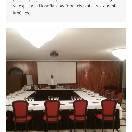
va explicar la filosofia slow food, els plats i restaurants
km0 i es…