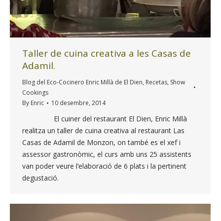
Taller de cuina creativa a les Casas de
Adamil.
Blog del Eco-Cocinero Enric Millà de El Dien
,
Recetas
,
Show
Cookings
By
Enric
10 desembre, 2014
El cuiner del restaurant El Dien, Enric Millà
realitza un taller de cuina creativa al restaurant Las
Casas de Adamil de Monzon, on també es el xef i
assessor gastronòmic, el curs amb uns 25 assistents
van poder veure l’elaboració de 6 plats i la pertinent
degustació.