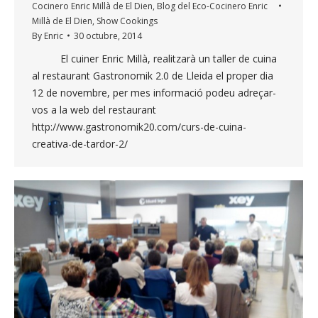
Cocinero Enric Millà de El Dien
,
Blog del Eco-Cocinero Enric
Millà de El Dien
,
Show Cookings
By
Enric
30 octubre, 2014
El cuiner Enric Millà, realitzarà un taller de cuina
al restaurant Gastronomik 2.0 de Lleida el proper dia
12 de novembre, per mes informació podeu adreçar-
vos a la web del restaurant
http://www.gastronomik20.com/curs-de-cuina-
creativa-de-tardor-2/