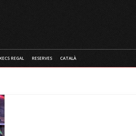
INICI
EL RESTAURANT
CARTA 
XECS REGAL
RESERVES
CATALÀ