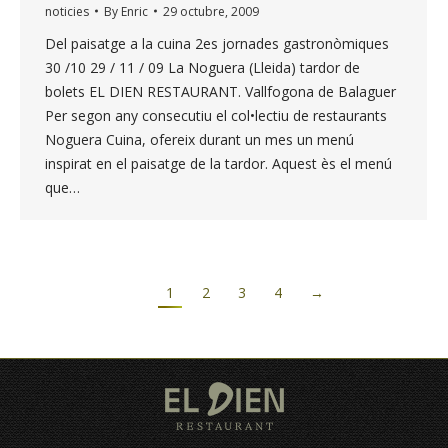
noticies
By
Enric
29 octubre, 2009
Del paisatge a la cuina 2es jornades gastronòmiques
30 /10 29 / 11 / 09 La Noguera (Lleida) tardor de
bolets EL DIEN RESTAURANT. Vallfogona de Balaguer
Per segon any consecutiu el col•lectiu de restaurants
Noguera Cuina, ofereix durant un mes un menú
inspirat en el paisatge de la tardor. Aquest ès el menú
que…
1
2
3
4
→