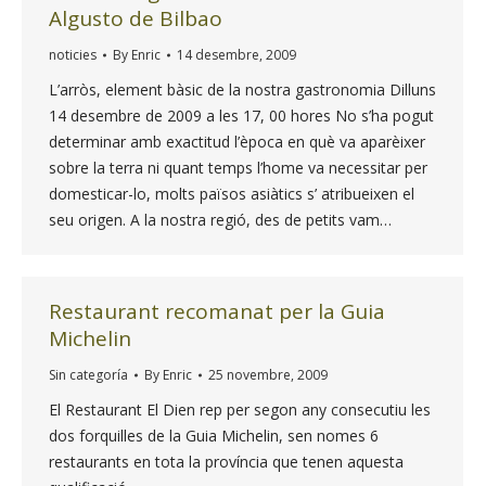
Algusto de Bilbao
noticies
By
Enric
14 desembre, 2009
L’arròs, element bàsic de la nostra gastronomia Dilluns
14 desembre de 2009 a les 17, 00 hores No s’ha pogut
determinar amb exactitud l’època en què va aparèixer
sobre la terra ni quant temps l’home va necessitar per
domesticar-lo, molts països asiàtics s’ atribueixen el
seu origen. A la nostra regió, des de petits vam…
Restaurant recomanat per la Guia
Michelin
Sin categoría
By
Enric
25 novembre, 2009
El Restaurant El Dien rep per segon any consecutiu les
dos forquilles de la Guia Michelin, sen nomes 6
restaurants en tota la província que tenen aquesta