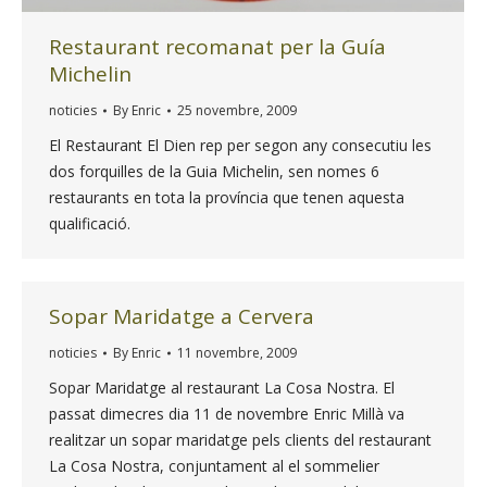
Restaurant recomanat per la Guía
Michelin
noticies
By
Enric
25 novembre, 2009
El Restaurant El Dien rep per segon any consecutiu les
dos forquilles de la Guia Michelin, sen nomes 6
restaurants en tota la província que tenen aquesta
qualificació.
Sopar Maridatge a Cervera
noticies
By
Enric
11 novembre, 2009
Sopar Maridatge al restaurant La Cosa Nostra. El
passat dimecres dia 11 de novembre Enric Millà va
realitzar un sopar maridatge pels clients del restaurant
La Cosa Nostra, conjuntament al el sommelier