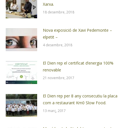
Xarxa.
18 desembre, 2018
Nova exposició de Xavi Pedemonte –
elpetit –
4 desembre, 2018
El Dien rep el certificat d’energia 100%
renovable
21 novembre, 2017
El Dien rep per 8 any consecutiu la placa
com a restaurant Km0 Slow Food.
13 març, 2017