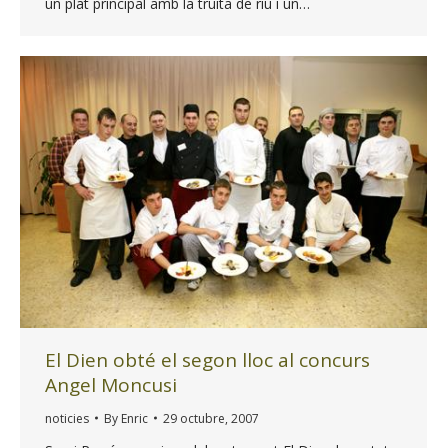
un plat principal amb la truita de riu i un…
El Dien obté el segon lloc al concurs
Angel Moncusi
noticies
By
Enric
29 octubre, 2007