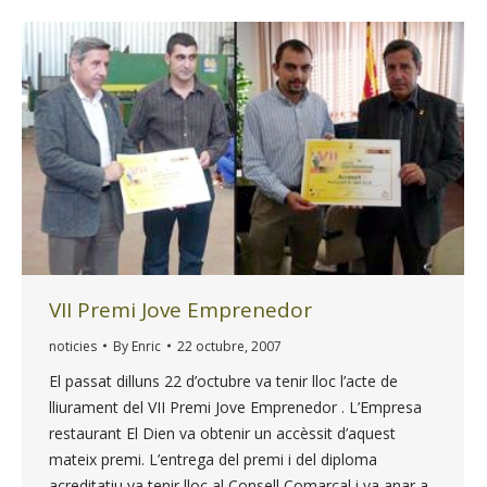
VII Premi Jove Emprenedor
noticies
By
Enric
22 octubre, 2007
El passat dilluns 22 d’octubre va tenir lloc l’acte de
lliurament del VII Premi Jove Emprenedor . L’Empresa
restaurant El Dien va obtenir un accèssit d’aquest
mateix premi. L’entrega del premi i del diploma
acreditatiu va tenir lloc al Consell Comarcal i va anar a