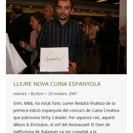
LLIURE NOVA CUINA ESPANYOLA
noticies
By
Enric
20 octubre, 2007
Enric Millà, ha estat l’únic cuiner lleidatà finalista de la
primera edició espanyola del concurs de Cuina Creativa
que patrocina Vichy Catalán. Per aquesta raó, aquest
dilluns 8 d’octubre, el xef del Restaurant El Dien de
Vallfogona de Balaguer va ser convidat a la