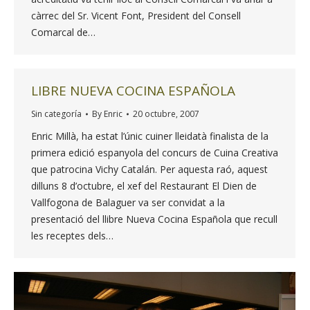
càrrec del Sr. Vicent Font, President del Consell
Comarcal de…
LIBRE NUEVA COCINA ESPAÑOLA
Sin categoría
By
Enric
20 octubre, 2007
Enric Millà, ha estat l’únic cuiner lleidatà finalista de la
primera edició espanyola del concurs de Cuina Creativa
que patrocina Vichy Catalán. Per aquesta raó, aquest
dilluns 8 d’octubre, el xef del Restaurant El Dien de
Vallfogona de Balaguer va ser convidat a la
presentació del llibre Nueva Cocina Española que recull
les receptes dels…