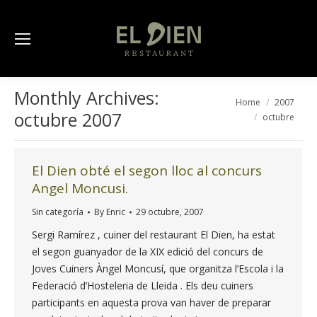
Monthly Archives:
You are here:
Home
2007
octubre 2007
octubre
El Dien obté el segon lloc al concurs
Angel Moncusi.
Sin categoría
By
Enric
29 octubre, 2007
Sergi Ramírez , cuiner del restaurant El Dien, ha estat
el segon guanyador de la XIX edició del concurs de
Joves Cuiners Àngel Moncusí, que organitza l’Escola i la
Federació d’Hosteleria de Lleida . Els deu cuiners
participants en aquesta prova van haver de preparar