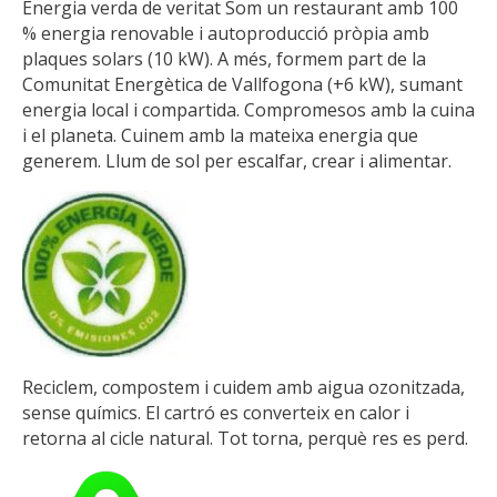
Energia verda de veritat Som un restaurant amb 100
% energia renovable i autoproducció pròpia amb
plaques solars (10 kW). A més, formem part de la
Comunitat Energètica de Vallfogona (+6 kW), sumant
energia local i compartida. Compromesos amb la cuina
i el planeta. Cuinem amb la mateixa energia que
generem. Llum de sol per escalfar, crear i alimentar.
Reciclem, compostem i cuidem amb aigua ozonitzada,
sense químics. El cartró es converteix en calor i
retorna al cicle natural. Tot torna, perquè res es perd.