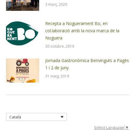
3 març, 2020
Recepta a Noguerament Bo, en
col.laboració amb la nova marca de la
Noguera
30 octubre, 2019
Jornada Gastronòmica Benvinguts a Pagès
1 i 2 de juny
31 maig, 2019
Català
Select Language
▼