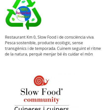
Restaurant Km 0, Slow Food i de consciència viva.
Pesca sostenible, producte ecològic, sense
transgènics i de temporada. Cuinem seguint el ritme
de la natura, perquè menjar bé és cuidar el món