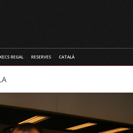
INICI
EL RESTAURANT
CARTA 
XECS REGAL
RESERVES
CATALÀ
LA