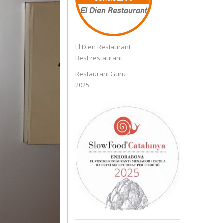
El Dien Restaurant
El Dien Restaurant
Best restaurant
Restaurant Guru
2025