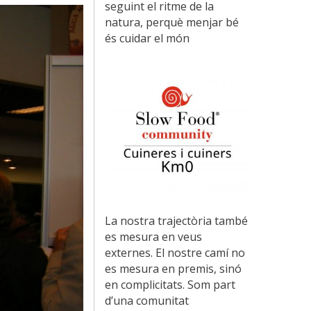
seguint el ritme de la
natura, perquè menjar bé
és cuidar el món
La nostra trajectòria també
es mesura en veus
externes. El nostre camí no
es mesura en premis, sinó
en complicitats. Som part
d’una comunitat