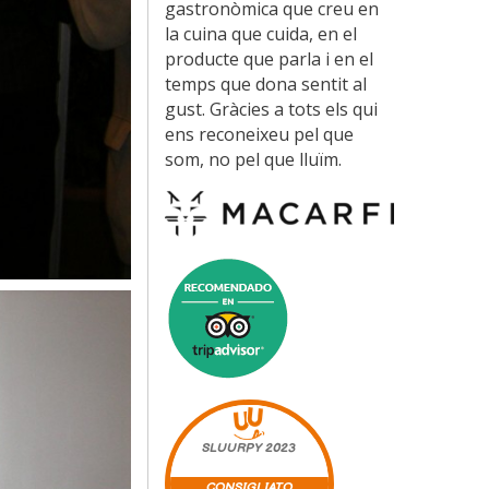
gastronòmica que creu en
la cuina que cuida, en el
producte que parla i en el
temps que dona sentit al
gust. Gràcies a tots els qui
ens reconeixeu pel que
som, no pel que lluïm.
SLUURPY
2023
CONSIGLIATO