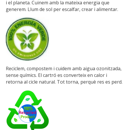
i el planeta. Cuinem amb la mateixa energia que
generem. Llum de sol per escalfar, crear i alimentar.
Reciclem, compostem i cuidem amb aigua ozonitzada,
sense químics. El cartró es converteix en calor i
retorna al cicle natural. Tot torna, perquè res es perd.