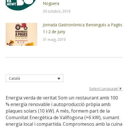
Noguera
30 octubre, 2019
Jornada Gastronòmica Benvinguts a Pagès
1 i 2 de juny
31 maig, 2019
Català
Select Language
▼
Energia verda de veritat Som un restaurant amb 100
% energia renovable i autoproducció pròpia amb
plaques solars (10 kW). A més, formem part de la
Comunitat Energètica de Vallfogona (+6 kW), sumant
energia local i compartida. Compromesos amb la cuina