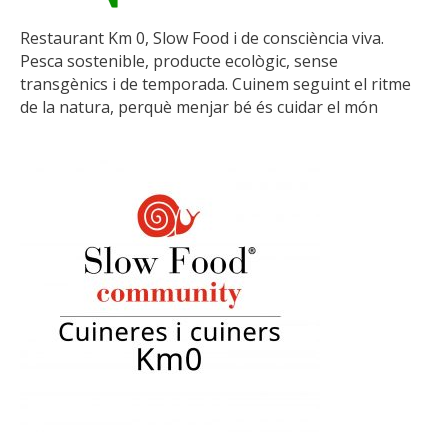
Restaurant Km 0, Slow Food i de consciència viva.
Pesca sostenible, producte ecològic, sense
transgènics i de temporada. Cuinem seguint el ritme
de la natura, perquè menjar bé és cuidar el món