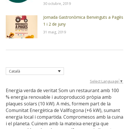
30 octubre, 2019
Jornada Gastronòmica Benvinguts a Pagès
1 i 2 de juny
31 maig, 2019
Català
Select Language
▼
Energia verda de veritat Som un restaurant amb 100
% energia renovable i autoproducció pròpia amb
plaques solars (10 kW). A més, formem part de la
Comunitat Energètica de Vallfogona (+6 kW), sumant
energia local i compartida. Compromesos amb la cuina
i el planeta. Cuinem amb la mateixa energia que