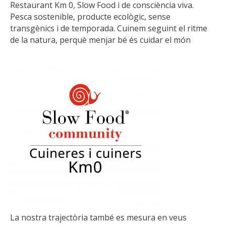
Restaurant Km 0, Slow Food i de consciència viva.
Pesca sostenible, producte ecològic, sense
transgènics i de temporada. Cuinem seguint el ritme
de la natura, perquè menjar bé és cuidar el món
La nostra trajectòria també es mesura en veus