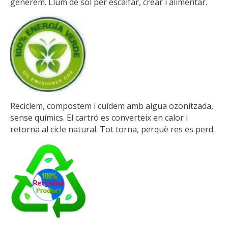
generem. Llum de sol per escalfar, crear i alimentar.
Reciclem, compostem i cuidem amb aigua ozonitzada,
sense químics. El cartró es converteix en calor i
retorna al cicle natural. Tot torna, perquè res es perd.