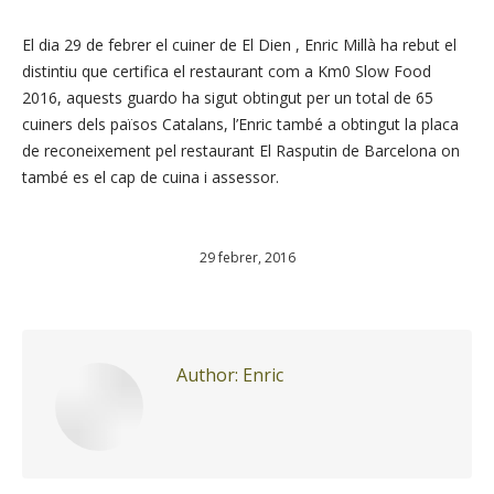
El dia 29 de febrer el cuiner de El Dien , Enric Millà ha rebut el
distintiu que certifica el restaurant com a Km0 Slow Food
2016, aquests guardo ha sigut obtingut per un total de 65
cuiners dels països Catalans, l’Enric també a obtingut la placa
de reconeixement pel restaurant El Rasputin de Barcelona on
també es el cap de cuina i assessor.
29 febrer, 2016
Author:
Enric