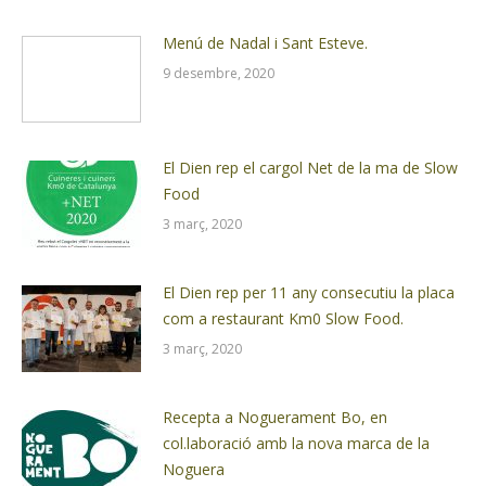
Menú de Nadal i Sant Esteve.
9 desembre, 2020
El Dien rep el cargol Net de la ma de Slow
Food
3 març, 2020
El Dien rep per 11 any consecutiu la placa
com a restaurant Km0 Slow Food.
3 març, 2020
Recepta a Noguerament Bo, en
col.laboració amb la nova marca de la
Noguera