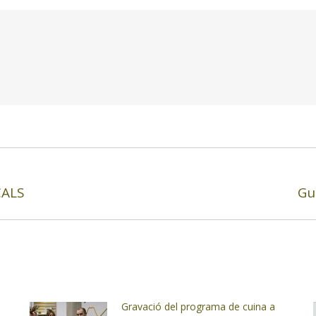
CALS
Gu
Next
post:
Gravació del programa de cuina a