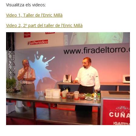
Visualitza els videos:
Video 1, Taller de l’Enric Millà
Video 2, 2º part del taller de l’Enric Millà