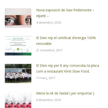
Nova exposició de Xavi Pedemonte –
elpetit –
4 desembre, 2018
El Dien rep el certificat d’energia 100%
renovable
21 novembre, 2017
El Dien rep per 8 any consecutiu la placa
com a restaurant Km0 Slow Food.
13 març, 2017
Menú la nit de Nadal ( per emportar )
6 desembre, 2016