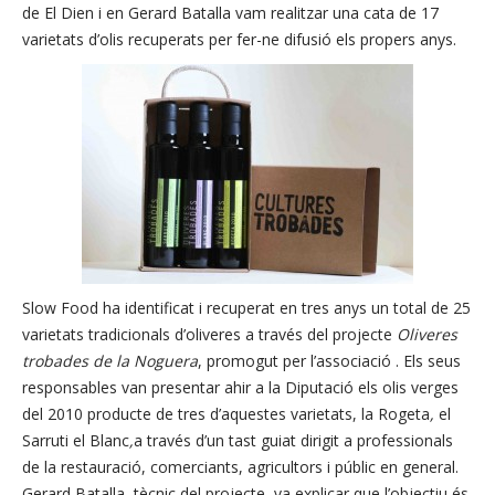
de El Dien i en Gerard Batalla vam realitzar una cata de 17
varietats d’olis recuperats per fer-ne difusió els propers anys.
Slow Food ha identificat i recuperat en tres anys un total de 25
varietats tradicionals d’oliveres a través del projecte
Oliveres
trobades de la Noguera
, promogut per l’associació . Els seus
responsables van presentar ahir a la Diputació els olis verges
del 2010 producte de tres d’aquestes varietats, la Rogeta
,
el
Sarruti el Blanc
,
a través d’un tast guiat dirigit a professionals
de la restauració, comerciants, agricultors i públic en general.
Gerard Batalla, tècnic del projecte, va explicar que l’objectiu és