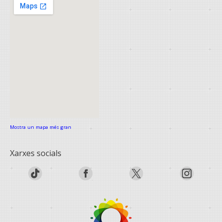
Mostra un mapa més gran
Xarxes socials