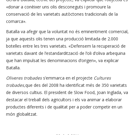
«donar a conèixer uns olis desconeguts i promoure la
conservació de les varietats autòctones tradicionals de la
comarca».
Batalla va afegir que la voluntat no és eminentment comercial,
ja que aquests olis tenen una producció limitada de 2.000
botelles entre les tres varietats. «Defensem la recuperació de
varietats davant de l’estandardització de l’oli d’oliva arbequina
que han impulsat les denominacions d’origen», va explicar
Batalla.
Oliveres trobades
s’emmarca en el projecte
Cultures
trobades,
que des del 2008 ha identificat més de 350 varietats
de diversos cultius. El president de Slow Food, Joan Inglada, va
destacar el treball dels agricultors i els va animar a elaborar
productes diferents i de qualitat per a poder competir en un
món globalitzat.