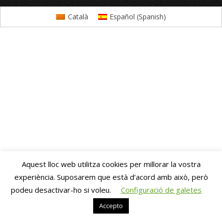
Català
Español
(
Spanish
)
Aquest lloc web utilitza cookies per millorar la vostra
experiència. Suposarem que està d’acord amb això, però
podeu desactivar-ho si voleu.
Configuració de galetes
Accepto