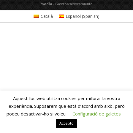
media
- GastroAsesoramiento
Català
Español
(
Spanish
)
Aquest lloc web utilitza cookies per millorar la vostra
experiència. Suposarem que està d’acord amb això, però
podeu desactivar-ho si voleu.
Configuració de galetes
Accepto