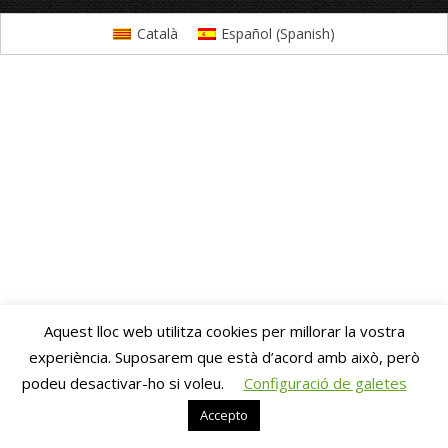
Català
Español
(
Spanish
)
Aquest lloc web utilitza cookies per millorar la vostra
experiència. Suposarem que està d’acord amb això, però
podeu desactivar-ho si voleu.
Configuració de galetes
Accepto