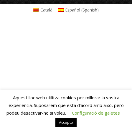
Català
Español
(
Spanish
)
Aquest lloc web utilitza cookies per millorar la vostra
experiència. Suposarem que està d’acord amb això, però
podeu desactivar-ho si voleu.
Configuració de galetes
Accepto