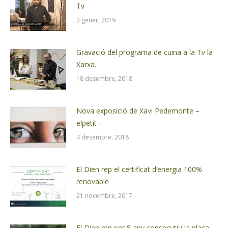
Tv
2 gener, 2019
Gravació del programa de cuina a la Tv la
Xarxa.
18 desembre, 2018
Nova exposició de Xavi Pedemonte –
elpetit –
4 desembre, 2018
El Dien rep el certificat d’energia 100%
renovable
21 novembre, 2017
El Dien rep per 8 any consecutiu la placa