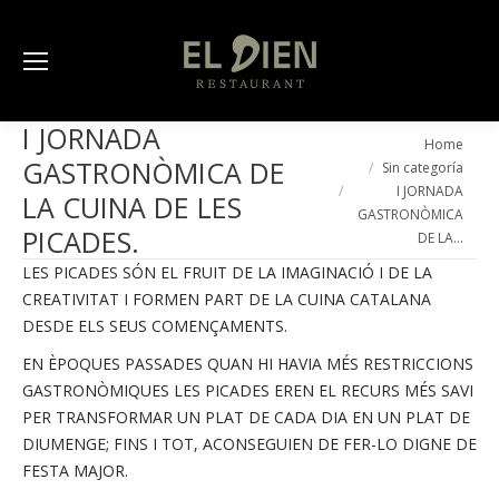
I JORNADA
You are here:
Home
GASTRONÒMICA DE
Sin categoría
I JORNADA
LA CUINA DE LES
GASTRONÒMICA
PICADES.
DE LA…
LES PICADES SÓN EL FRUIT DE LA IMAGINACIÓ I DE LA
CREATIVITAT I FORMEN PART DE LA CUINA CATALANA
DESDE ELS SEUS COMENÇAMENTS.
EN ÈPOQUES PASSADES QUAN HI HAVIA MÉS RESTRICCIONS
GASTRONÒMIQUES LES PICADES EREN EL RECURS MÉS SAVI
PER TRANSFORMAR UN PLAT DE CADA DIA EN UN PLAT DE
DIUMENGE; FINS I TOT, ACONSEGUIEN DE FER-LO DIGNE DE
FESTA MAJOR.