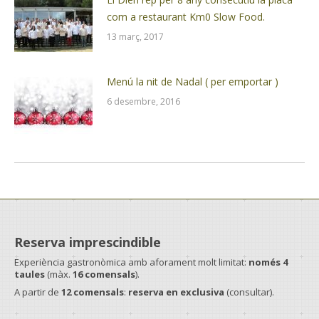
com a restaurant Km0 Slow Food.
13 març, 2017
Menú la nit de Nadal ( per emportar )
6 desembre, 2016
Reserva imprescindible
Experiència gastronòmica amb aforament molt limitat:
només 4
taules
(màx.
16 comensals
).
A partir de
12 comensals
:
reserva en exclusiva
(consultar).