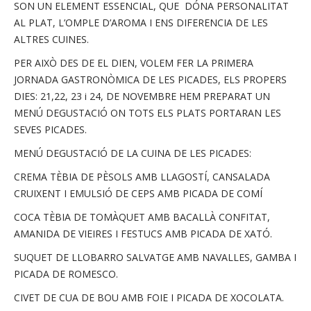
SON UN ELEMENT ESSENCIAL, QUE DÓNA PERSONALITAT
AL PLAT, L’OMPLE D’AROMA I ENS DIFERENCIA DE LES
ALTRES CUINES.
PER AIXÒ DES DE EL DIEN, VOLEM FER LA PRIMERA
JORNADA GASTRONÒMICA DE LES PICADES, ELS PROPERS
DIES: 21,22, 23 i 24, DE NOVEMBRE HEM PREPARAT UN
MENÚ DEGUSTACIÓ ON TOTS ELS PLATS PORTARAN LES
SEVES PICADES.
MENÚ DEGUSTACIÓ DE LA CUINA DE LES PICADES:
CREMA TÈBIA DE PÈSOLS AMB LLAGOSTÍ, CANSALADA
CRUIXENT I EMULSIÓ DE CEPS AMB PICADA DE COMÍ
COCA TÈBIA DE TOMÀQUET AMB BACALLÀ CONFITAT,
AMANIDA DE VIEIRES I FESTUCS AMB PICADA DE XATÓ.
SUQUET DE LLOBARRO SALVATGE AMB NAVALLES, GAMBA I
PICADA DE ROMESCO.
CIVET DE CUA DE BOU AMB FOIE I PICADA DE XOCOLATA.