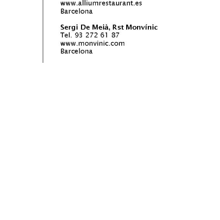
POLÍTICA DE PRIVACITAT
Avís legal
US DE COOKIES