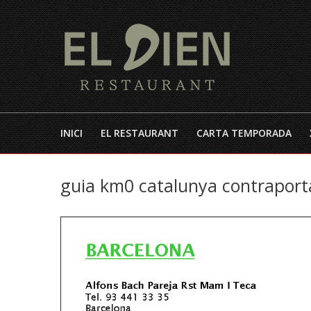
INICI
EL RESTAURANT
CARTA TEMPORADA
guia km0 catalunya contrapor