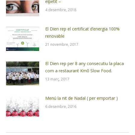
elpetit –
4 desembre, 2018
El Dien rep el certificat d’energia 100%
renovable
21 novembre, 2017
El Dien rep per 8 any consecutiu la placa
com a restaurant Km0 Slow Food.
13 març, 2017
Menú la nit de Nadal ( per emportar )
6 desembre, 2016