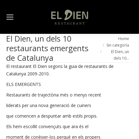
El Dien, un dels 10
You are here:
Home
Sin categoría
restaurants emergents
El Dien, un
de Catalunya
dels 10…
El restaurant El Dien segons la guia de restaurants de
Catalunya 2009-2010.
ELS EMERGENTS
Restaurants de trajectòria més o menys recent
liderats per una nova generació de cuiners
que comencen a despuntar amb estils propis.
Els hem escollit convençuts que ara és el
moment de conèixer-los perquè en els propers