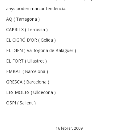
anys poden marcar tendència.
AQ ( Tarragona )
CAPRITX ( Terrassa )
EL CIGRÓ D’OR ( Gelida )
EL DIEN ) Vallfogona de Balaguer )
EL FORT ( Ullastret )
EMBAT ( Barcelona )
GRESCA ( Barcelona )
LES MOLES ( Ulldecona )
OSPI ( Sallent )
16 febrer, 2009