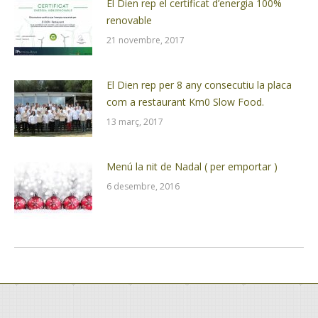
El Dien rep el certificat d’energia 100%
renovable
21 novembre, 2017
El Dien rep per 8 any consecutiu la placa
com a restaurant Km0 Slow Food.
13 març, 2017
Menú la nit de Nadal ( per emportar )
6 desembre, 2016