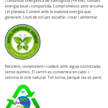
Comunitat Energètica de Vallfogona (+6 kW), sumant
energia local i compartida. Compromesos amb la cuina
i el planeta. Cuinem amb la mateixa energia que
generem. Llum de sol per escalfar, crear i alimentar.
Reciclem, compostem i cuidem amb aigua ozonitzada,
sense químics. El cartró es converteix en calor i
retorna al cicle natural. Tot torna, perquè res es perd.