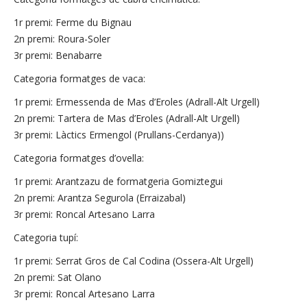
1r premi: Ferme du Bignau
2n premi: Roura-Soler
3r premi: Benabarre
Categoria formatges de vaca:
1r premi: Ermessenda de Mas d’Eroles (Adrall-Alt Urgell)
2n premi: Tartera de Mas d’Eroles (Adrall-Alt Urgell)
3r premi: Làctics Ermengol (Prullans-Cerdanya))
Categoria formatges d’ovella:
1r premi: Arantzazu de formatgeria Gomiztegui
2n premi: Arantza Segurola (Erraizabal)
3r premi: Roncal Artesano Larra
Categoria tupí:
1r premi: Serrat Gros de Cal Codina (Ossera-Alt Urgell)
2n premi: Sat Olano
3r premi: Roncal Artesano Larra