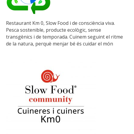
Restaurant Km 0, Slow Food i de consciència viva.
Pesca sostenible, producte ecològic, sense
transgènics i de temporada. Cuinem seguint el ritme
de la natura, perquè menjar bé és cuidar el món