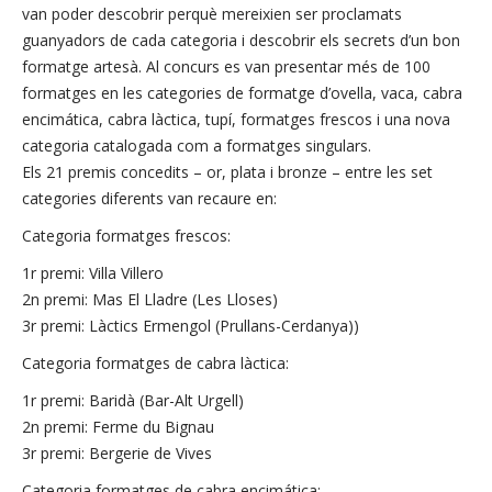
van poder descobrir perquè mereixien ser proclamats
guanyadors de cada categoria i descobrir els secrets d’un bon
formatge artesà. Al concurs es van presentar més de 100
formatges en les categories de formatge d’ovella, vaca, cabra
encimática, cabra làctica, tupí, formatges frescos i una nova
categoria catalogada com a formatges singulars.
Els 21 premis concedits – or, plata i bronze – entre les set
categories diferents van recaure en:
Categoria formatges frescos:
1r premi: Villa Villero
2n premi: Mas El Lladre (Les Lloses)
3r premi: Làctics Ermengol (Prullans-Cerdanya))
Categoria formatges de cabra làctica:
1r premi: Baridà (Bar-Alt Urgell)
2n premi: Ferme du Bignau
3r premi: Bergerie de Vives
Categoria formatges de cabra encimática: