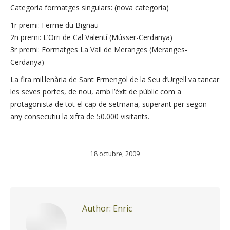
Categoria formatges singulars: (nova categoria)
1r premi: Ferme du Bignau
2n premi: L’Orri de Cal Valentí (Músser-Cerdanya)
3r premi: Formatges La Vall de Meranges (Meranges-
Cerdanya)
La fira mil.lenària de Sant Ermengol de la Seu d’Urgell va tancar
les seves portes, de nou, amb l’èxit de públic com a
protagonista de tot el cap de setmana, superant per segon
any consecutiu la xifra de 50.000 visitants.
18 octubre, 2009
Author:
Enric