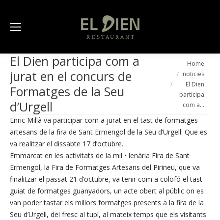
El Dien participa com a
You are here:
Home
jurat en el concurs de
noticies
El Dien
Formatges de la Seu
participa
d’Urgell
com a…
Enric Millà va participar com a jurat en el tast de formatges
artesans de la fira de Sant Ermengol de la Seu d’Urgell. Que es
va realitzar el dissabte 17 d’octubre.
Emmarcat en les activitats de la mil • lenària Fira de Sant
Ermengol, la Fira de Formatges Artesans del Pirineu, que va
finalitzar el passat 21 d’octubre, va tenir com a colofó el tast
guiat de formatges guanyadors, un acte obert al públic on es
van poder tastar els millors formatges presents a la fira de la
Seu d’Urgell, del fresc al tupí, al mateix temps que els visitants