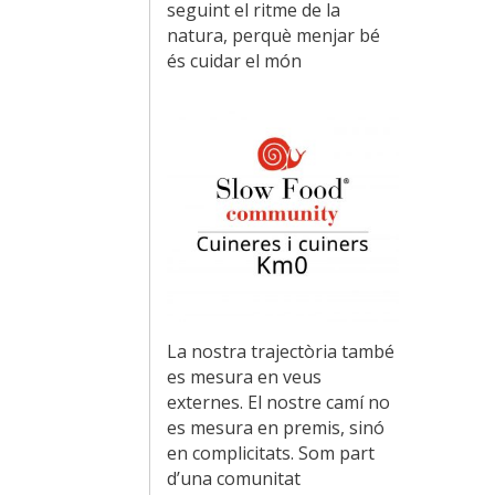
seguint el ritme de la
natura, perquè menjar bé
és cuidar el món
La nostra trajectòria també
es mesura en veus
externes. El nostre camí no
es mesura en premis, sinó
en complicitats. Som part
d’una comunitat