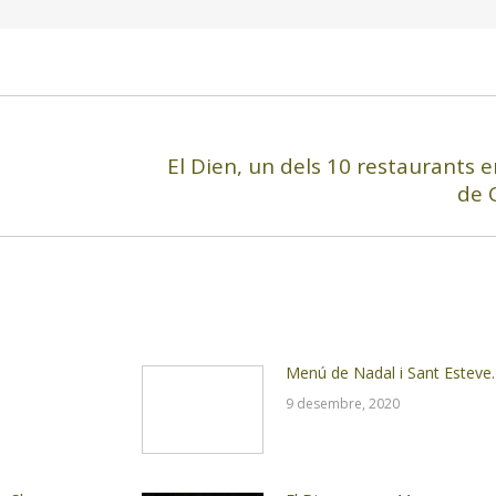
El Dien, un dels 10 restaurants
Next
de 
post:
Menú de Nadal i Sant Esteve.
9 desembre, 2020