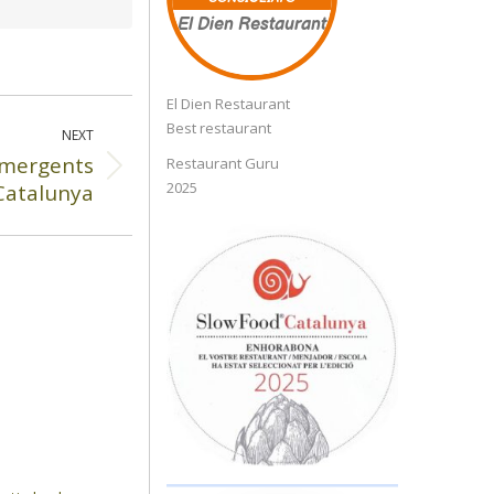
El Dien Restaurant
El Dien Restaurant
Best restaurant
NEXT
 emergents
Restaurant Guru
2025
Catalunya