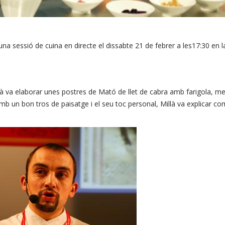
una sessió de cuina en directe el dissabte 21 de febrer a les17:30 en la
là va elaborar unes postres de Mató de llet de cabra amb farigola, me
amb un bon tros de paisatge i el seu toc personal, Millà va explicar c