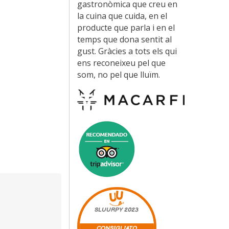
gastronòmica que creu en
la cuina que cuida, en el
producte que parla i en el
temps que dona sentit al
gust. Gràcies a tots els qui
ens reconeixeu pel que
som, no pel que lluïm.
SLUURPY
2023
CONSIGLIATO