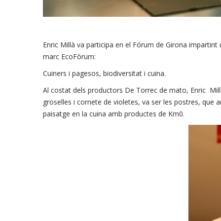
Enric Millà va participa en el Fórum de Girona impartint 
marc EcoFòrum:
Cuiners i pagesos, biodiversitat i cuina.
Al costat dels productors De Torrec de mato, Enric Mil
groselles i cornete de violetes, va ser les postres, que 
paisatge en la cuina amb productes de Km0.