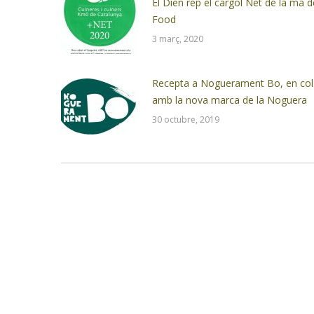
El Dien rep el cargol Net de la ma 
Food
3 març, 2020
Recepta a Noguerament Bo, en col.
amb la nova marca de la Noguera
30 octubre, 2019