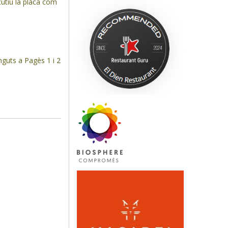
cutiu la placa com
guts a Pagès 1 i 2