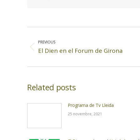
Post
navigation
PREVIOUS
El Dien en el Forum de Girona
Previous
post:
Related posts
Programa de Tv Lleida
25 novembre, 2021