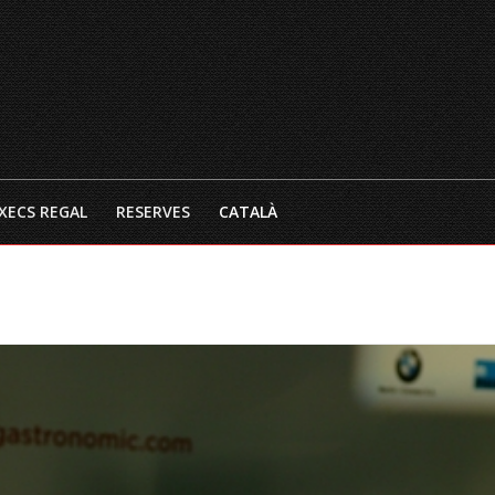
INICI
EL RESTAURANT
CARTA 
XECS REGAL
RESERVES
CATALÀ