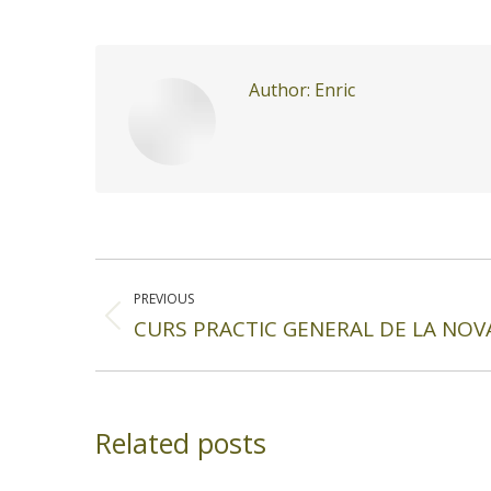
Author:
Enric
Post
navigation
PREVIOUS
CURS PRACTIC GENERAL DE LA NOV
Previous
post:
Related posts