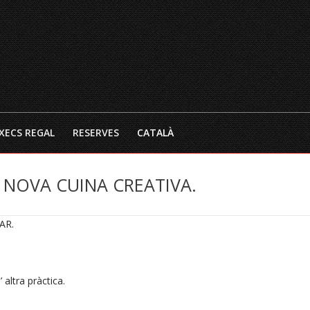
INICI
EL RESTAURANT
CARTA 
XECS REGAL
RESERVES
CATALÀ
 NOVA CUINA CREATIVA.
AR.
altra pràctica.