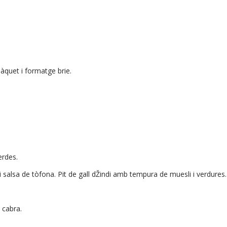
quet i formatge brie.
erdes.
salsa de tòfona. Pit de gall dŽindi amb tempura de muesli i verdures.
 cabra.