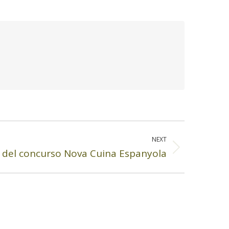
NEXT
ta del concurso Nova Cuina Espanyola