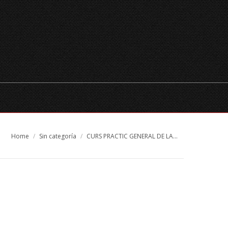
TEMPORADA
XECS REGAL
RESERVES
CATALÀ
You are here:
Home
Sin categoría
CURS PRACTIC GENERAL DE LA…