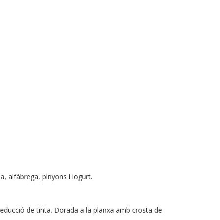
, alfàbrega, pinyons i iogurt.
i reducció de tinta. Dorada a la planxa amb crosta de