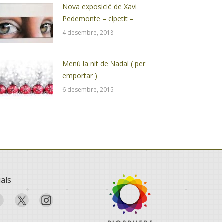
Nova exposició de Xavi
Pedemonte – elpetit –
4 desembre, 2018
Menú la nit de Nadal ( per
emportar )
6 desembre, 2016
ials