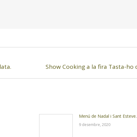
ata.
Show Cooking a la fira Tasta-ho
Next
post:
Menú de Nadal i Sant Esteve.
9 desembre, 2020