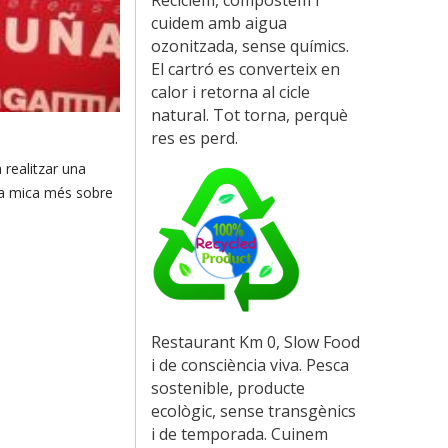
cuidem amb aigua
ozonitzada, sense químics.
El cartró es converteix en
calor i retorna al cicle
natural. Tot torna, perquè
res es perd.
 realitzar
una
a mica
més
sobre
Restaurant Km 0, Slow Food
i de consciència viva. Pesca
sostenible, producte
ecològic, sense transgènics
i de temporada. Cuinem