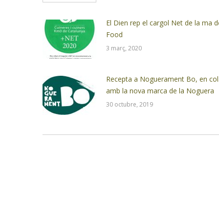
El Dien rep el cargol Net de la ma 
Food
3 març, 2020
Recepta a Noguerament Bo, en col.
amb la nova marca de la Noguera
30 octubre, 2019