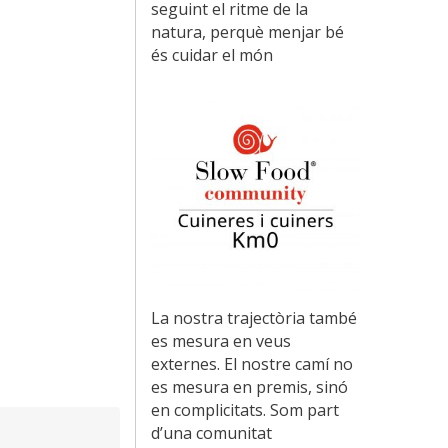
seguint el ritme de la
natura, perquè menjar bé
és cuidar el món
La nostra trajectòria també
es mesura en veus
externes. El nostre camí no
es mesura en premis, sinó
en complicitats. Som part
d’una comunitat