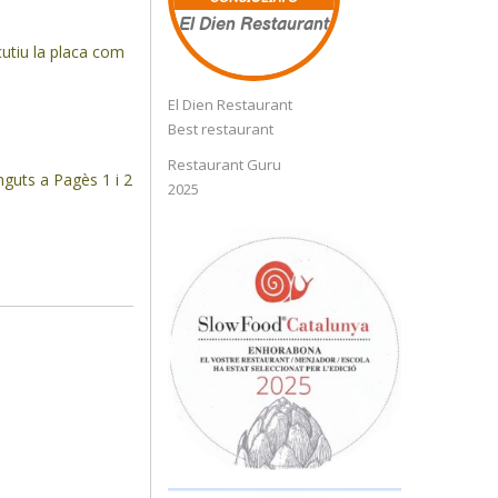
El Dien Restaurant
cutiu la placa com
El Dien Restaurant
Best restaurant
Restaurant Guru
guts a Pagès 1 i 2
2025