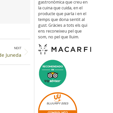
gastronòmica que creu en
la cuina que cuida, en el
producte que parla i en el
temps que dona sentit al
gust. Gràcies a tots els qui
ens reconeixeu pel que
som, no pel que lluïm.
NEXT
 de Juneda
SLUURPY
2023
CONSIGLIATO