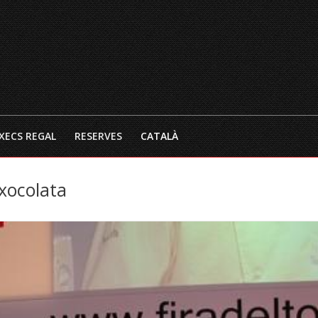
INICI
EL RESTAURANT
CARTA 
XECS REGAL
RESERVES
CATALÀ
xocolata