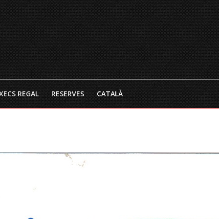
INICI
EL RESTAURANT
CARTA 
XECS REGAL
RESERVES
CATALÀ