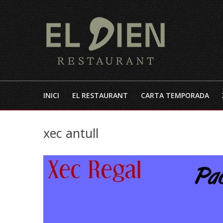
INICI
EL RESTAURANT
CARTA TEMPORADA
xec antull