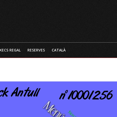
INICI
EL RESTAURANT
CARTA 
XECS REGAL
RESERVES
CATALÀ