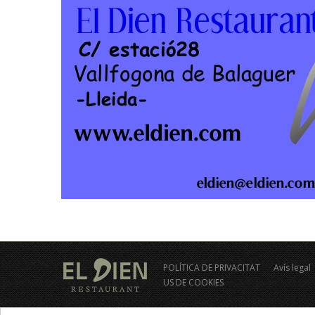
POLÍTICA DE PRIVACITAT
Avís legal
US DE COOKIES