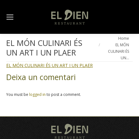
You are here:
Home
EL MÓN CULINARI ÉS
EL MÓN
UN ART I UN PLAER
CULINARI ÉS
UN…
EL MÓN CULINARI ÉS UN ART I UN PLAER
Deixa un comentari
You must be
logged in
to post a comment.