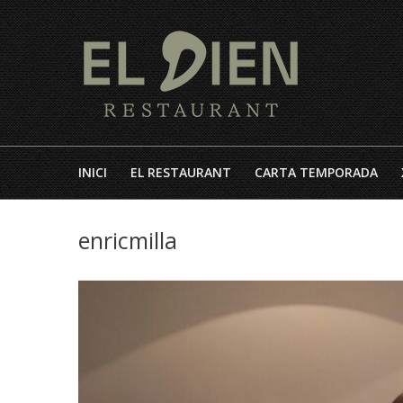
INICI
EL RESTAURANT
CARTA TEMPORADA
enricmilla