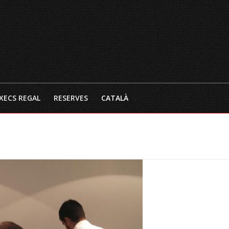
INICI
EL RESTAURANT
CARTA 
XECS REGAL
RESERVES
CATALÀ