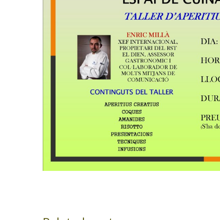
Post
navigation