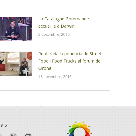
La Catalogne Gourmande
accueillie à Darwin
5 desembre, 2016
Realitzada la ponencia de Street
Food i Food Trucks al forum de
Girona
18 novembre, 2015
ials