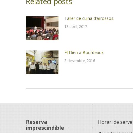
Related posts
Taller de cuina d’arrossos.
13 abril, 2017
El Dien a Bourdeaux
3 desembre, 2016
Reserva
Horari de serve
imprescindible