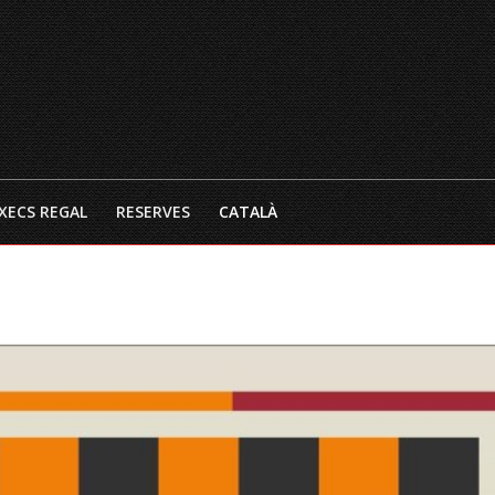
INICI
EL RESTAURANT
CARTA 
XECS REGAL
RESERVES
CATALÀ