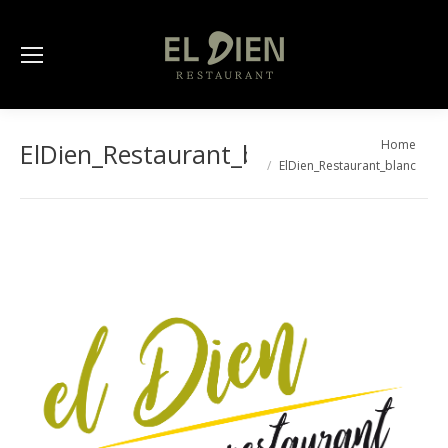
You are here:
Home
ElDien_Restaurant_blanc
ElDien_Restaurant_blanc