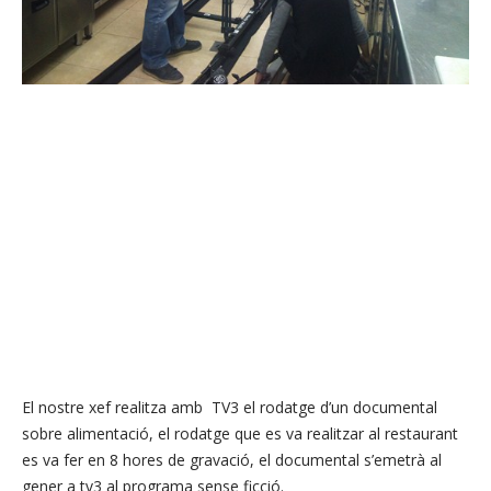
El nostre xef realitza amb TV3 el rodatge d’un documental
sobre alimentació, el rodatge que es va realitzar al restaurant
es va fer en 8 hores de gravació, el documental s’emetrà al
gener a tv3 al programa sense ficció.