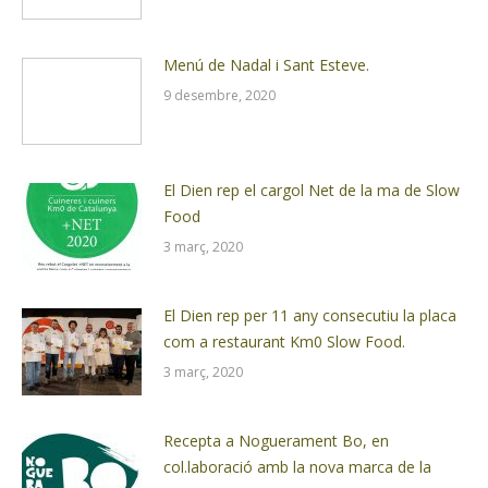
Menú de Nadal i Sant Esteve.
9 desembre, 2020
El Dien rep el cargol Net de la ma de Slow
Food
3 març, 2020
El Dien rep per 11 any consecutiu la placa
com a restaurant Km0 Slow Food.
3 març, 2020
Recepta a Noguerament Bo, en
col.laboració amb la nova marca de la