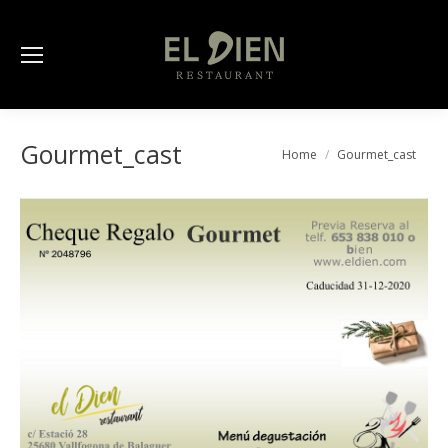
Gourmet_cast
You are here:
Home
Gourmet_cast