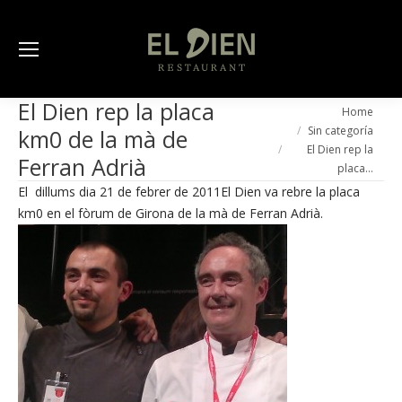
El Dien rep la placa
You are here:
Home
Sin categoría
km0 de la mà de
El Dien rep la
Ferran Adrià
placa…
El dillums dia 21 de febrer de 2011El Dien va rebre la placa
km0 en el fòrum de Girona de la mà de Ferran Adrià.