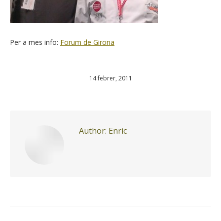
Per a mes info:
Forum de Girona
14 febrer, 2011
Author:
Enric
Post
navigation