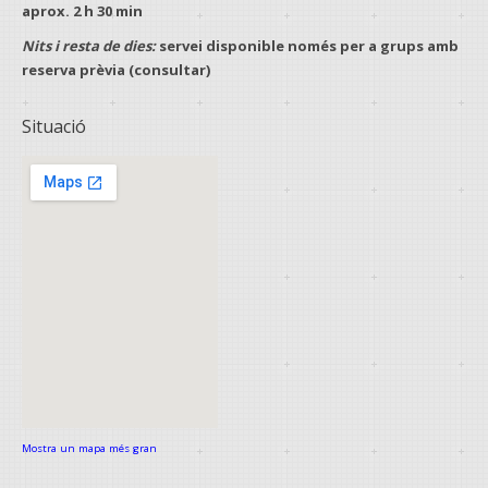
aprox.
2 h 30 min
Nits i resta de dies:
servei disponible només per a
grups
amb
reserva prèvia
(consultar)
Situació
Mostra un mapa més gran