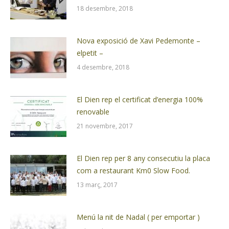
18 desembre, 2018
Nova exposició de Xavi Pedemonte –
elpetit –
4 desembre, 2018
El Dien rep el certificat d’energia 100%
renovable
21 novembre, 2017
El Dien rep per 8 any consecutiu la placa
com a restaurant Km0 Slow Food.
13 març, 2017
Menú la nit de Nadal ( per emportar )