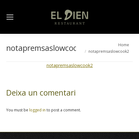
You are here:
Home
notapremsaslowcook2
notapremsaslowcook2
notapremsaslowcook2
Deixa un comentari
You must be
logged in
to post a comment.