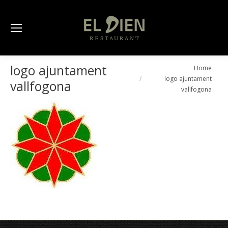
logo ajuntament
You are here:
Home
logo ajuntament
vallfogona
vallfogona