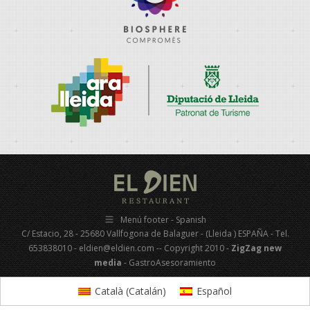
Menú footer - Spanish
C/ Estacio, 28 - 25680 Vallfogona de Balaguer - (Lleida ) ESPAÑA - Tel.
653838010 - eldien@eldien.com -- Copyright 2010 -
ZigZag new
media
- GastroAsesoramiento
Català
(
Catalán
)
Español