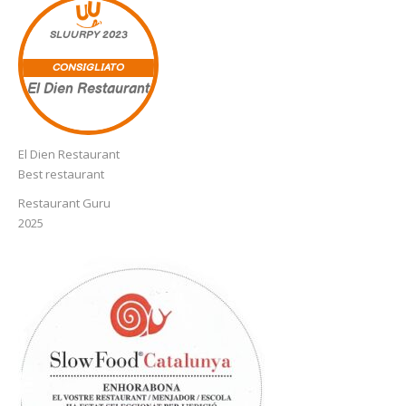
SLUURPY
2023
CONSIGLIATO
El Dien Restaurant
El Dien Restaurant
Best restaurant
Restaurant Guru
2025