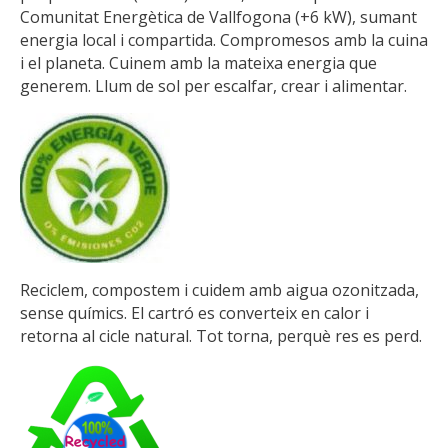
Comunitat Energètica de Vallfogona (+6 kW), sumant
energia local i compartida. Compromesos amb la cuina
i el planeta. Cuinem amb la mateixa energia que
generem. Llum de sol per escalfar, crear i alimentar.
Reciclem, compostem i cuidem amb aigua ozonitzada,
sense químics. El cartró es converteix en calor i
retorna al cicle natural. Tot torna, perquè res es perd.