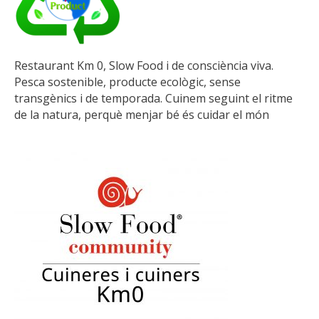
Restaurant Km 0, Slow Food i de consciència viva.
Pesca sostenible, producte ecològic, sense
transgènics i de temporada. Cuinem seguint el ritme
de la natura, perquè menjar bé és cuidar el món