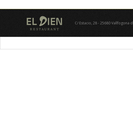
C/ Estacio, 28 - 25680 Vallfogona 