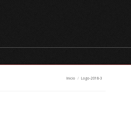
RADA
CHEQUES REGALO
RESERVAS
ESPAÑOL
Estás aquí:
Inicio
Logo-2018-3