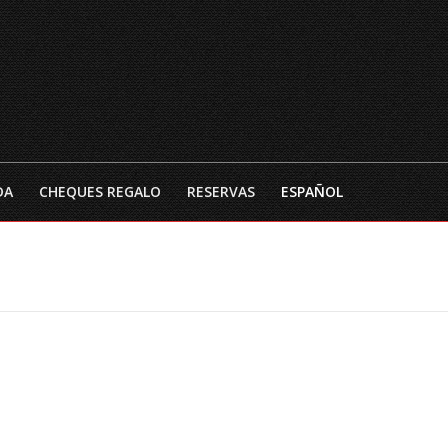
INICIO
EL RESTAURANTE
CARTA DE TEMPO
DA
CHEQUES REGALO
RESERVAS
ESPAÑOL