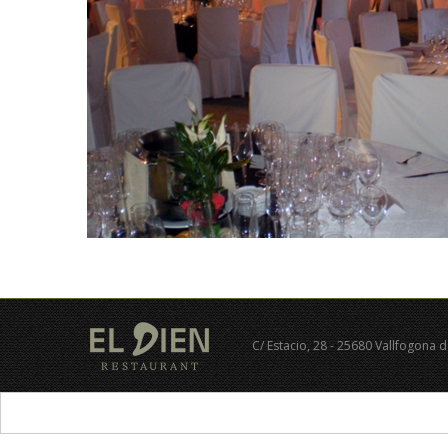
C/ Estacio, 28 - 25680 Vallfogona 