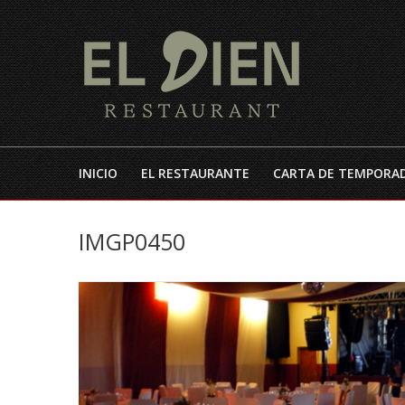
INICIO
EL RESTAURANTE
CARTA DE TEMPORA
IMGP0450