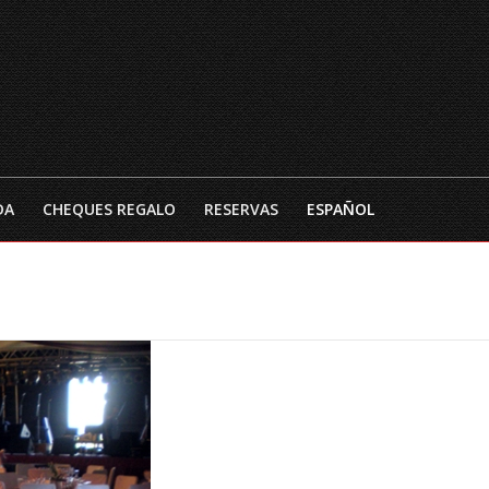
INICIO
EL RESTAURANTE
CARTA DE TEMPO
DA
CHEQUES REGALO
RESERVAS
ESPAÑOL