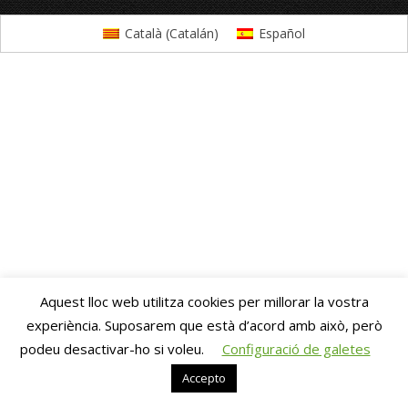
Català
(
Catalán
)
Español
Aquest lloc web utilitza cookies per millorar la vostra
experiència. Suposarem que està d’acord amb això, però
podeu desactivar-ho si voleu.
Configuració de galetes
Accepto