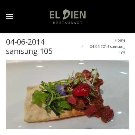
04-06-2014
You are here:
Home
04-06-2014 samsung
samsung 105
105